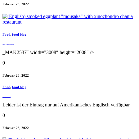
Februar 28, 2022
Food
,
food blog
(English) Not your ordinary mousaka
_MAK2537″ width=”3008″ height=”2008″ />
0
Februar 28, 2022
Food
,
food blog
(English) For burger fans!
Leider ist der Eintrag nur auf Amerikanisches Englisch verfügbar.
0
Februar 28, 2022