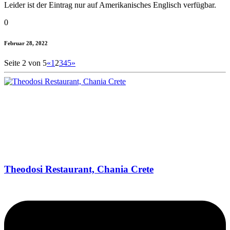
Leider ist der Eintrag nur auf Amerikanisches Englisch verfügbar.
0
Februar 28, 2022
Seite 2 von 5
«
1
2
3
4
5
»
Theodosi Restaurant, Chania Crete