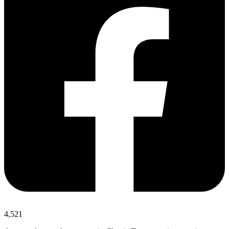
4,521