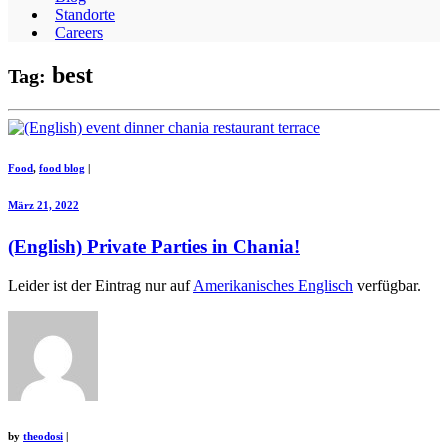
Standorte
Careers
best
Tag:
Food
,
food blog
|
März 21, 2022
(English) Private Parties in Chania!
Leider ist der Eintrag nur auf
Amerikanisches Englisch
verfügbar.
by
theodosi
|