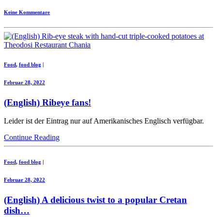
Keine Kommentare
Food
,
food blog
|
Februar 28, 2022
(English) Ribeye fans!
Leider ist der Eintrag nur auf Amerikanisches Englisch verfügbar.
Continue Reading
Food
,
food blog
|
Februar 28, 2022
(English) A delicious twist to a popular Cretan
dish…