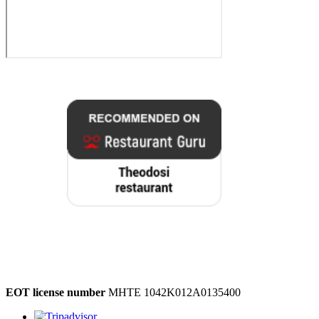
EOT license number
MHTE 1042K012A0135400